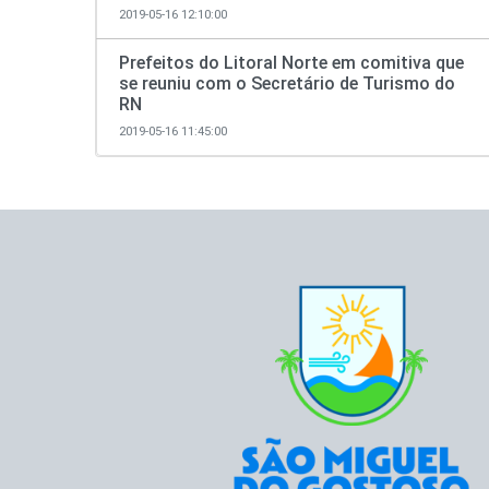
2019-05-16 12:10:00
Prefeitos do Litoral Norte em comitiva que
se reuniu com o Secretário de Turismo do
RN
2019-05-16 11:45:00