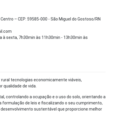
– Centro – CEP: 59585-000 - São Miguel do Gostoso/RN
l.com
a à sexta, 7h30min às 11h30min - 13h30min às
 rural tecnologias economicamente viáveis,
 qualidade de vida.
al, controlando a ocupação e o uso do solo, orientando a
a formulação de leis e fiscalizando o seu cumprimento,
 desenvolvimento sustentável que proporcione melhor