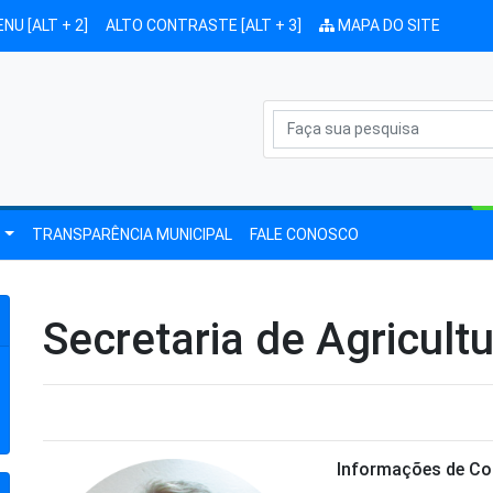
ENU [ALT + 2]
ALTO CONTRASTE [ALT + 3]
MAPA DO SITE
A
TRANSPARÊNCIA MUNICIPAL
FALE CONOSCO
Secretaria de Agricult
Informações de Co