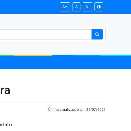
A+
A
A-
ura
Última atualização em: 21/07/2026
ntato