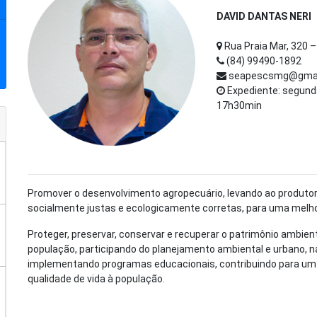
DAVID DANTAS NERI
Rua Praia Mar, 320 
(84) 99490-1892
seapescsmg@gmai
Expediente: segund
17h30min
Promover o desenvolvimento agropecuário, levando ao produtor
socialmente justas e ecologicamente corretas, para uma melhor
Proteger, preservar, conservar e recuperar o patrimônio ambient
população, participando do planejamento ambiental e urbano, n
implementando programas educacionais, contribuindo para um
qualidade de vida à população.