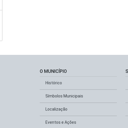
O MUNICÍPIO
Histórico
Símbolos Municipais
Localização
Eventos e Ações