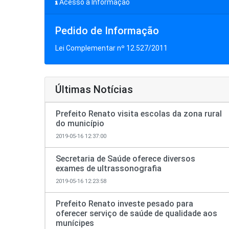
Acesso à Informação
Pedido de Informação
Lei Complementar nº 12.527/2011
Últimas Notícias
Prefeito Renato visita escolas da zona rural
do município
2019-05-16 12:37:00
Secretaria de Saúde oferece diversos
exames de ultrassonografia
2019-05-16 12:23:58
Prefeito Renato investe pesado para
oferecer serviço de saúde de qualidade aos
munícipes