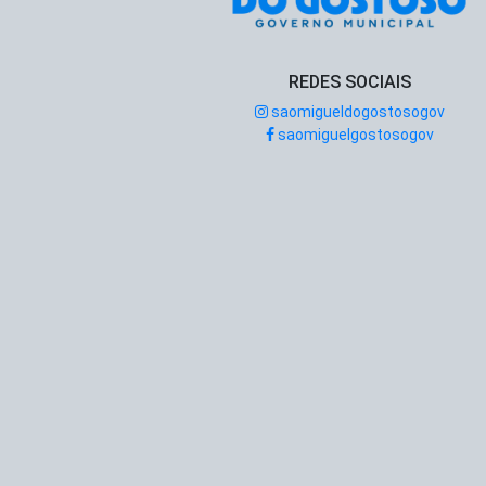
REDES SOCIAIS
saomigueldogostosogov
saomiguelgostosogov