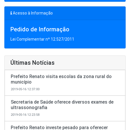
Acesso à Informação
Pedido de Informação
Lei Complementar nº 12.527/2011
Últimas Notícias
Prefeito Renato visita escolas da zona rural do
município
2019-05-16 12:37:00
Secretaria de Saúde oferece diversos exames de
ultrassonografia
2019-05-16 12:23:58
Prefeito Renato investe pesado para oferecer