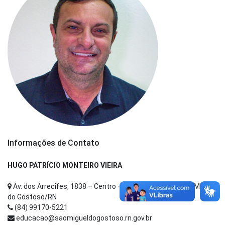
Informações de Contato
HUGO PATRÍCIO MONTEIRO VIEIRA
Av. dos Arrecifes, 1838 – Centro – CEP: 59585-000 - São Miguel
do Gostoso/RN
(84) 99170-5221
educacao@saomigueldogostoso.rn.gov.br