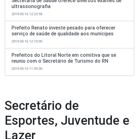
Secretaria de Saúde oferece diversos exames de
ultrassonografia
2019-05-16 12:23:58
Prefeito Renato investe pesado para oferecer
serviço de saúde de qualidade aos munícipes
2019-05-16 12:10:00
Prefeitos do Litoral Norte em comitiva que se
reuniu com o Secretário de Turismo do RN
2019-05-16 11:45:00
Secretário de
Esportes, Juventude e
Lazer