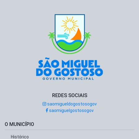
REDES SOCIAIS
saomigueldogostosogov
saomiguelgostosogov
O MUNICÍPIO
Histórico