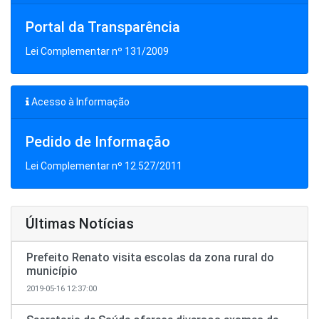
Portal da Transparência
Lei Complementar nº 131/2009
Acesso à Informação
Pedido de Informação
Lei Complementar nº 12.527/2011
Últimas Notícias
Prefeito Renato visita escolas da zona rural do
município
2019-05-16 12:37:00