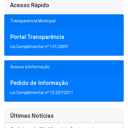
Acesso Rápido
Transparência Municipal
Portal Transparência
Lei Complementar nº 131/2009
Acesso à Informação
Pedido de Informação
Lei Complementar nº 12.527/2011
Últimas Notícias