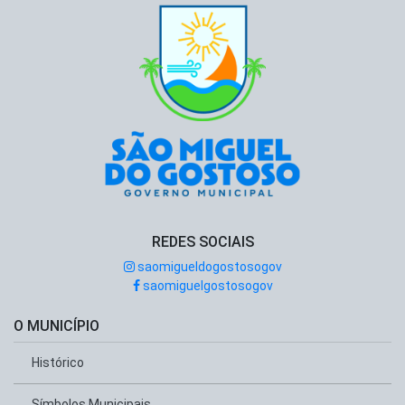
REDES SOCIAIS
saomigueldogostosogov
saomiguelgostosogov
O MUNICÍPIO
Histórico
Símbolos Municipais