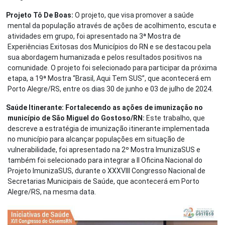
Projeto Tô De Boas:
O projeto, que visa promover a saúde
mental da população através de ações de acolhimento, escuta e
atividades em grupo, foi apresentado na 3ª Mostra de
Experiências Exitosas dos Municípios do RN e se destacou pela
sua abordagem humanizada e pelos resultados positivos na
comunidade. O projeto foi selecionado para participar da próxima
etapa, a 19ª Mostra “Brasil, Aqui Tem SUS”, que acontecerá em
Porto Alegre/RS, entre os dias 30 de junho e 03 de julho de 2024.
Saúde Itinerante: Fortalecendo as ações de imunização no
município de São Miguel do Gostoso/RN:
Este trabalho, que
descreve a estratégia de imunização itinerante implementada
no município para alcançar populações em situação de
vulnerabilidade, foi apresentado na 2º Mostra ImunizaSUS e
também foi selecionado para integrar a II Oficina Nacional do
Projeto ImunizaSUS, durante o XXXVIII Congresso Nacional de
Secretarias Municipais de Saúde, que acontecerá em Porto
Alegre/RS, na mesma data.