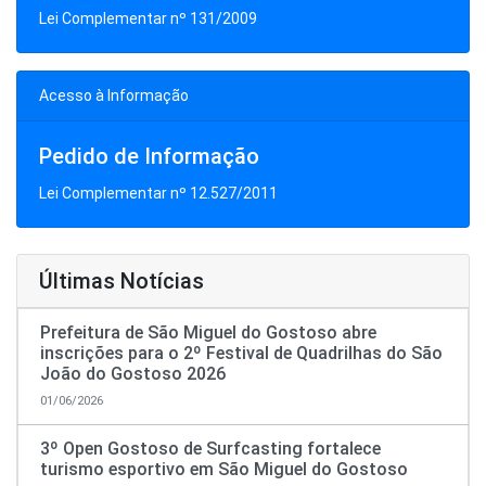
Lei Complementar nº 131/2009
Acesso à Informação
Pedido de Informação
Lei Complementar nº 12.527/2011
Últimas Notícias
Prefeitura de São Miguel do Gostoso abre
inscrições para o 2º Festival de Quadrilhas do São
João do Gostoso 2026
01/06/2026
3º Open Gostoso de Surfcasting fortalece
turismo esportivo em São Miguel do Gostoso