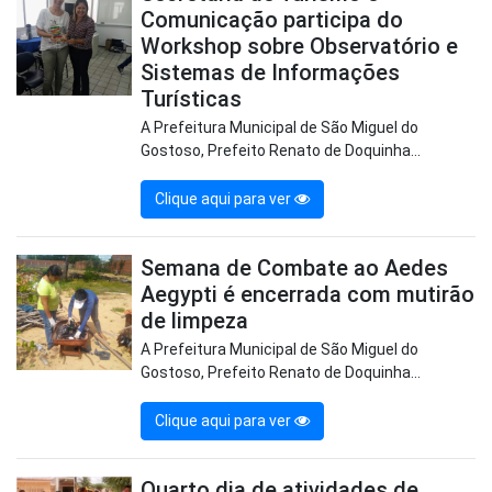
Comunicação participa do
Workshop sobre Observatório e
Sistemas de Informações
Turísticas
A Prefeitura Municipal de São Miguel do
Gostoso, Prefeito Renato de Doquinha...
Clique aqui para ver
Semana de Combate ao Aedes
Aegypti é encerrada com mutirão
de limpeza
A Prefeitura Municipal de São Miguel do
Gostoso, Prefeito Renato de Doquinha...
Clique aqui para ver
Quarto dia de atividades de