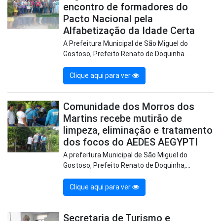
encontro de formadores do
Pacto Nacional pela
Alfabetização da Idade Certa
A Prefeitura Municipal de São Miguel do
Gostoso, Prefeito Renato de Doquinha...
Clique aqui para ver
Comunidade dos Morros dos
Martins recebe mutirão de
limpeza, eliminação e tratamento
dos focos do AEDES AEGYPTI
A prefeitura Municipal de São Miguel do
Gostoso, Prefeito Renato de Doquinha,...
Clique aqui para ver
Secretaria de Turismo e