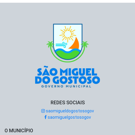
REDES SOCIAIS
saomigueldogostosogov
saomiguelgostosogov
O MUNICÍPIO