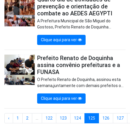
prevenção e orientação de
combate ao AEDES AEGYPTI
A Prefeitura Municipal de São Miguel do
Gostoso, Prefeito Renato de Doquinha...
Clique aqui para ver
Prefeito Renato de Doquinha
assina convênio prefeituras e a
FUNASA
O Prefeito Renato de Doquinha, assinou esta
semana,juntamente com demais prefeitos o...
Clique aqui para ver
‹
1
2
...
122
123
124
125
126
127