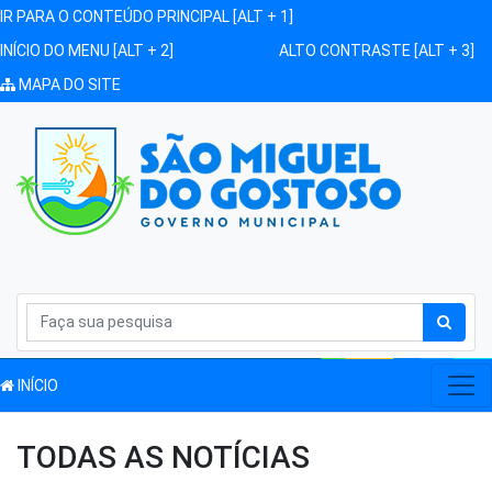
IR PARA O CONTEÚDO PRINCIPAL [ALT + 1]
INÍCIO DO MENU [ALT + 2]
ALTO CONTRASTE [ALT + 3]
MAPA DO SITE
INÍCIO
TODAS AS NOTÍCIAS